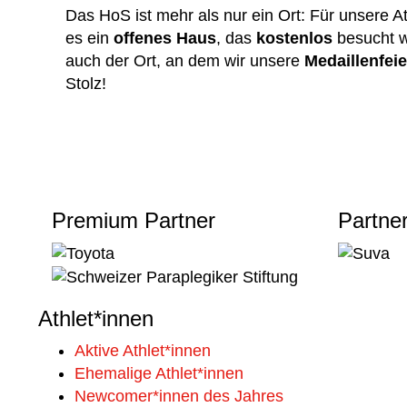
Das HoS ist mehr als nur ein Ort: Für unsere At
es ein
offenes Haus
, das
kostenlos
besucht w
auch der Ort, an dem wir unsere
Medaillenfei
Stolz!
Premium Partner
Partne
Athlet*innen
Aktive Athlet*innen
Ehemalige Athlet*innen
Newcomer*innen des Jahres