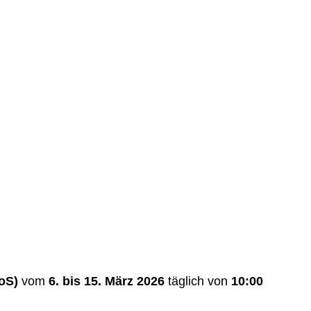
oS)
vom
6. bis 15. März
2026
täglich von
10:00