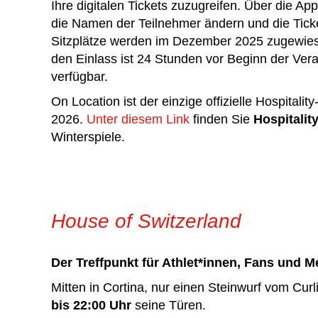
Ihre digitalen Tickets zuzugreifen. Über die A
die Namen der Teilnehmer ändern und die Ticket
Sitzplätze werden im Dezember 2025 zugewies
den Einlass ist 24 Stunden vor Beginn der Vera
verfügbar.
On Location ist der einzige offizielle Hospitali
2026.
Unter diesem Link
finden Sie
Hospitalit
Winterspiele.
House of Switzerland
Der Treffpunkt für Athlet*innen, Fans und M
Mitten in Cortina, nur einen Steinwurf vom Curl
bis 22:00 Uhr
seine Türen.