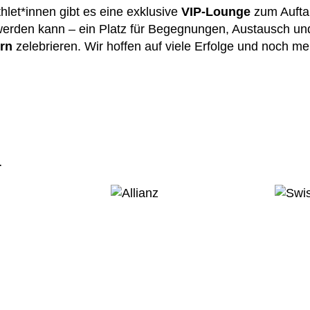
hlet*innen gibt es eine exklusive
VIP-Lounge
zum Auftan
erden kann – ein Platz für Begegnungen, Austausch und
ern
zelebrieren. Wir hoffen auf viele Erfolge und noch 
r