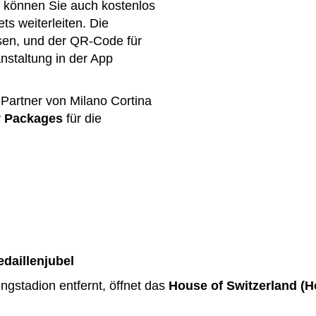
pp können Sie auch kostenlos
s weiterleiten. Die
en, und der QR-Code für
nstaltung in der App
ty-Partner von Milano Cortina
y Packages
für die
edaillenjubel
ingstadion entfernt, öffnet das
House of Switzerland (H