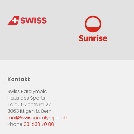
Kontakt
Swiss Paralympic
Haus des Sports
Talgut-Zentrum 27
3063 Ittigen b. Bern
mail@swissparalympic.ch
Phone
031 533 70 80