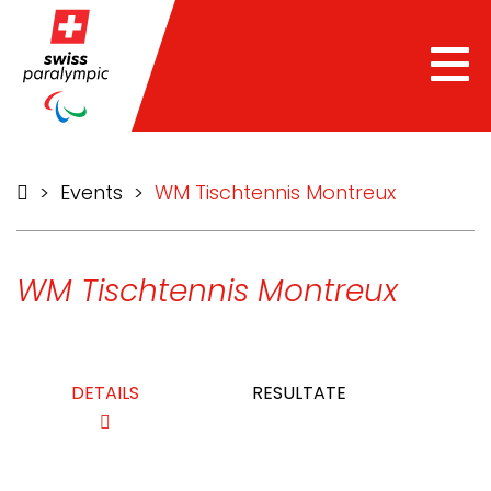
Tog
nav
>
Events
>
WM Tischtennis Montreux
WM Tischtennis Montreux
DETAILS
RESULTATE