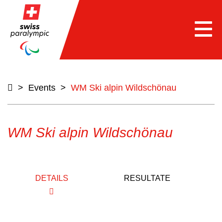
Togg
navi
>
Events
>
WM Ski alpin Wildschönau
WM Ski alpin Wildschönau
DETAILS
RESULTATE