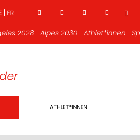
E
FR
geles 2028
Alpes 2030
Athlet*innen
Sp
der
ATHLET*INNEN