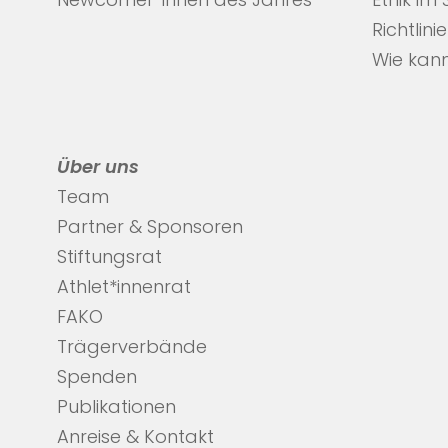
Newcomer*innen des Jahres
Ethik im
Richtlini
Wie kann
Über uns
Team
Partner & Sponsoren
Stiftungsrat
Athlet*innenrat
FAKO
Trägerverbände
Spenden
Publikationen
Anreise & Kontakt