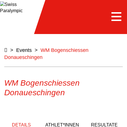
Togg
navi
>
Events
>
WM Bogenschiessen
Donaueschingen
WM Bogenschiessen
Donaueschingen
DETAILS
ATHLET*INNEN
RESULTATE