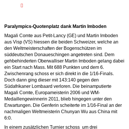
Paralympics-Quotenplatz dank Martin Imboden
Magali Comte aus Petit-Lancy (GE) und Martin Imboden
aus Visp (VS) hiessen die beiden Schweizer, welche an
den Weltmeisterschaften der Bogenschützen im
süddeutschen Donaueschingen angetreten sind. Dem
gehbehinderten Oberwalliser Martin Imboden gelang dabei
ein Start nach Mass. Mit 688 Punkten und dem 6.
Zwischenrang schoss er sich direkt in die 1/16-Finals.
Doch dann ging dieser mit 143:140 gegen den
Südafrikaner Lombaard verloren. Die beinamputierte
Magali Comte, Europameisterin 2006 und WM-
Medaillengewinnerin 2011, blieb hingegen unter den
Erwartungen. Die Genferin scheiterte im 1/16-Final an der
nachmaligen Weltmeisterin Chunyan Wu aus China mit
6:0.
In einem zusätzlichen Turnier schoss um drei