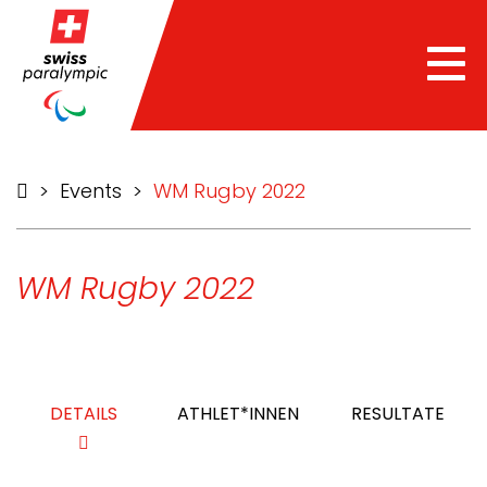
Tog
nav
>
Events
>
WM Rugby 2022
WM Rugby 2022
DETAILS
ATHLET*INNEN
RESULTATE