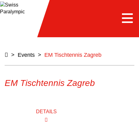
Togg
navi
>
Events
>
EM Tischtennis Zagreb
EM Tischtennis Zagreb
DETAILS