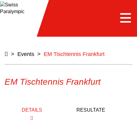
Togg
navi
>
Events
>
EM Tischtennis Frankfurt
EM Tischtennis Frankfurt
DETAILS
RESULTATE