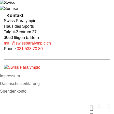
Kontakt
Swiss Paralympic
Haus des Sports
Talgut-Zentrum 27
3063 Ittigen b. Bern
mail@swissparalympic.ch
Phone
031 533 70 80
Impressum
Datenschutzerklärung
Spendenkonto
Support us now