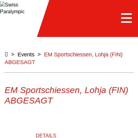
Togg
navi
>
Events
>
EM Sportschiessen, Lohja (FIN)
ABGESAGT
EM Sportschiessen, Lohja (FIN)
ABGESAGT
DETAILS