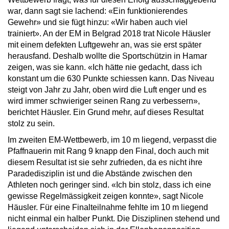
war, dann sagt sie lachend: «Ein funktionierendes
Gewehr» und sie fügt hinzu: «Wir haben auch viel
trainiert». An der EM in Belgrad 2018 trat Nicole Häusler
mit einem defekten Luftgewehr an, was sie erst später
herausfand. Deshalb wollte die Sportschützin in Hamar
zeigen, was sie kann. «Ich hätte nie gedacht, dass ich
konstant um die 630 Punkte schiessen kann. Das Niveau
steigt von Jahr zu Jahr, oben wird die Luft enger und es
wird immer schwieriger seinen Rang zu verbessern»,
berichtet Häusler. Ein Grund mehr, auf dieses Resultat
stolz zu sein.
Im zweiten EM-Wettbewerb, im 10 m liegend, verpasst die
Pfaffnauerin mit Rang 9 knapp den Final, doch auch mit
diesem Resultat ist sie sehr zufrieden, da es nicht ihre
Paradedisziplin ist und die Abstände zwischen den
Athleten noch geringer sind. «Ich bin stolz, dass ich eine
gewisse Regelmässigkeit zeigen konnte», sagt Nicole
Häusler. Für eine Finalteilnahme fehlte im 10 m liegend
nicht einmal ein halber Punkt. Die Disziplinen stehend und