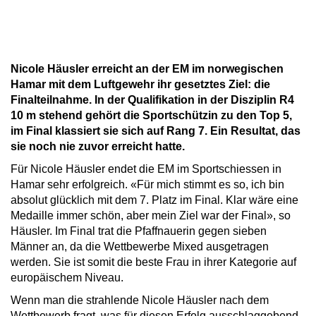
Nicole Häusler erreicht an der EM im norwegischen
Hamar mit dem Luftgewehr ihr gesetztes Ziel: die
Finalteilnahme. In der Qualifikation in der Disziplin R4
10 m stehend gehört die Sportschützin zu den Top 5,
im Final klassiert sie sich auf Rang 7. Ein Resultat, das
sie noch nie zuvor erreicht hatte.
Für Nicole Häusler endet die EM im Sportschiessen in
Hamar sehr erfolgreich. «Für mich stimmt es so, ich bin
absolut glücklich mit dem 7. Platz im Final. Klar wäre eine
Medaille immer schön, aber mein Ziel war der Final», so
Häusler. Im Final trat die Pfaffnauerin gegen sieben
Männer an, da die Wettbewerbe Mixed ausgetragen
werden. Sie ist somit die beste Frau in ihrer Kategorie auf
europäischem Niveau.
Wenn man die strahlende Nicole Häusler nach dem
Wettbewerb fragt, was für diesen Erfolg ausschlaggebend