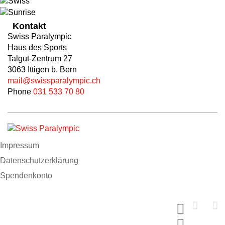
Kontakt
Swiss Paralympic
Haus des Sports
Talgut-Zentrum 27
3063 Ittigen b. Bern
mail@swissparalympic.ch
Phone
031 533 70 80
Impressum
Datenschutzerklärung
Spendenkonto
Support us now