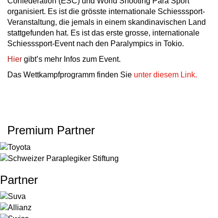
Confederation (ESC) und World Shooting Para Sport
organisiert. Es ist die grösste internationale Schiesssport-
Veranstaltung, die jemals in einem skandinavischen Land
stattgefunden hat. Es ist das erste grosse, internationale
Schiesssport-Event nach den Paralympics in Tokio.
Hier
gibt’s mehr Infos zum Event.
Das Wettkampfprogramm finden Sie
unter diesem Link.
Premium Partner
Partner