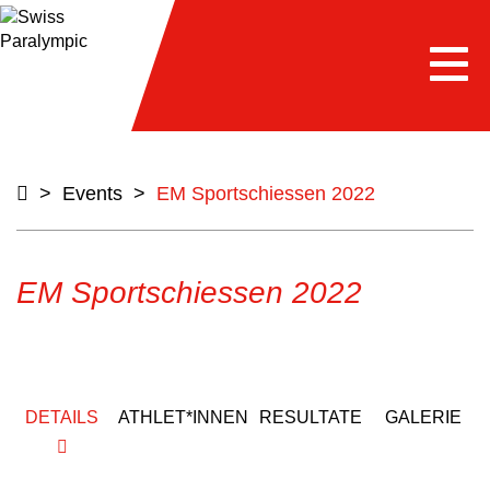
Togg
navi
>
Events
>
EM Sportschiessen 2022
EM Sportschiessen 2022
DETAILS
ATHLET*INNEN
RESULTATE
GALERIE