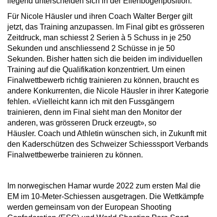
liegend unterscheiden sich in der Ellenbogenposition.
Für Nicole Häusler und ihren Coach Walter Berger gilt
jetzt, das Training anzupassen. Im Final gibt es grösseren
Zeitdruck, man schiesst 2 Serien à 5 Schuss in je 250
Sekunden und anschliessend 2 Schüsse in je 50
Sekunden. Bisher hatten sich die beiden im individuellen
Training auf die Qualifikation konzentriert. Um einen
Finalwettbewerb richtig trainieren zu können, braucht es
andere Konkurrenten, die Nicole Häusler in ihrer Kategorie
fehlen. «Vielleicht kann ich mit den Fussgängern
trainieren, denn im Final sieht man den Monitor der
anderen, was grösseren Druck erzeugt», so
Häusler. Coach und Athletin wünschen sich, in Zukunft mit
den Kaderschützen des Schweizer Schiesssport Verbands
Finalwettbewerbe trainieren zu können.
Im norwegischen Hamar wurde 2022 zum ersten Mal die
EM im 10-Meter-Schiessen ausgetragen. Die Wettkämpfe
werden gemeinsam von der European Shooting