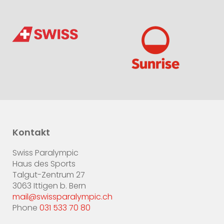
Kontakt
Swiss Paralympic
Haus des Sports
Talgut-Zentrum 27
3063 Ittigen b. Bern
mail@swissparalympic.ch
Phone
031 533 70 80