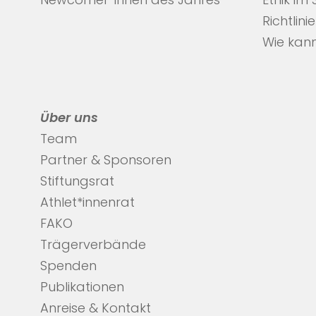
Newcomer*innen des Jahres
Ethik im
Richtlini
Wie kann
Über uns
Team
Partner & Sponsoren
Stiftungsrat
Athlet*innenrat
FAKO
Trägerverbände
Spenden
Publikationen
Anreise & Kontakt