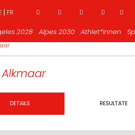
E
FR
geles 2028
Alpes 2030
Athlet*innen
Sp
maar
 Alkmaar
DETAILS
RESULTATE