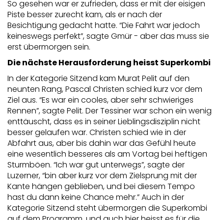
So gesehen war er zufrieden, dass er mit der eisigen
Piste besser zurecht kam, als er nach der
Besichtigung gedacht hatte. “Die Fahrt war jedoch
keineswegs perfekt”, sagte Gmür - aber das muss sie
erst übermorgen sein.
Die nächste Herausforderung heisst Superkombi
In der Kategorie Sitzend kam Murat Pelit auf den
neunten Rang, Pascal Christen schied kurz vor dem
Ziel aus. “Es war ein cooles, aber sehr schwieriges
Rennen”, sagte Pelit. Der Tessiner war schon ein wenig
enttäuscht, dass es in seiner Lieblingsdisziplin nicht
besser gelaufen war. Christen schied wie in der
Abfahrt aus, aber bis dahin war das Gefühl heute
eine wesentlich besseres als am Vortag bei heftigen
Sturmböen. “Ich war gut unterwegs”, sagte der
Luzerner, “bin aber kurz vor dem Zielsprung mit der
Kante hängen geblieben, und bei diesem Tempo
hast du dann keine Chance mehr.” Auch in der
Kategorie Sitzend steht übermorgen die Superkombi
auf dem Programm, und auch hier heisst es für die