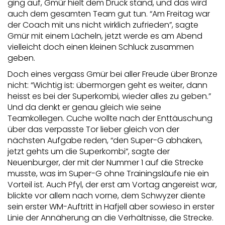
ging auf, Gmür hielt dem Druck stand, und das wird
auch dem gesamten Team gut tun. “Am Freitag war
der Coach mit uns nicht wirklich zufrieden”, sagte
Gmür mit einem Lächeln, jetzt werde es am Abend
vielleicht doch einen kleinen Schluck zusammen
geben.
Doch eines vergass Gmür bei aller Freude über Bronze
nicht: “Wichtig ist: übermorgen geht es weiter, dann
heisst es bei der Superkombi, wieder alles zu geben.”
Und da denkt er genau gleich wie seine
Teamkollegen. Cuche wollte nach der Enttäuschung
über das verpasste Tor lieber gleich von der
nächsten Aufgabe reden, “den Super-G abhaken,
jetzt gehts um die Superkombi”, sagte der
Neuenburger, der mit der Nummer 1 auf die Strecke
musste, was im Super-G ohne Trainingsläufe nie ein
Vorteil ist. Auch Pfyl, der erst am Vortag angereist war,
blickte vor allem nach vorne, dem Schwyzer diente
sein erster WM-Auftritt in Hafjell aber sowieso in erster
Linie der Annäherung an die Verhältnisse, die Strecke.