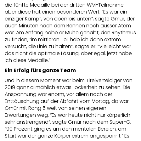
die fünfte Medaille bei der dritten WM-Teilnahme,
aber diese hat einen besonderen Wert. “Es war ein
einziger Kampf, von oben bis unten”, sagte Gmür, der
auch Minuten nach dem Rennen noch ausser Atem
war. Am Anfang habe er Mühe gehabt, den Rhythmus
zu finden, “im mittleren Teil hab ich dann extrem
versucht, die Linie zu halten”, sagte er. “Vielleicht war
das nicht die optimale Lösung, aber egal, jetzt habe
ich diese Medaille.”
Ein Erfolg fürs ganze Team
Und in diesem Moment war beim Titelverteidiger von
2019 ganz allmählich etwas Lockerheit zu sehen. Die
Anspannung war enorm, vor allem nach der
Enttäuschung auf der Abfahrt vom Vortag, da war
Gmür mit Rang 5 weit von seinen eigenen
Erwartungen weg. “Es war heute nicht nur körperlich
sehr anstrengend”, sagte Gmür nach dem Super-G,
“90 Prozent ging es um den mentalen Bereich, am
Start war der ganze Körper extrem angespannt.” Es