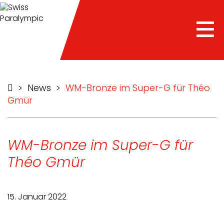
Tog
nav
>
News
>
WM-Bronze im Super-G für Théo
Gmür
WM-Bronze im Super-G für
Théo Gmür
15. Januar 2022