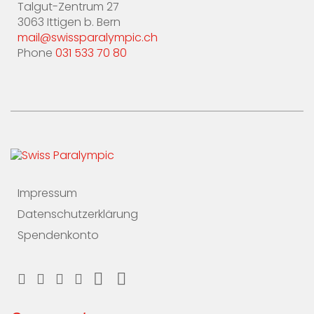
Talgut-Zentrum 27
3063 Ittigen b. Bern
mail@swissparalympic.ch
Phone
031 533 70 80
Impressum
Datenschutzerklärung
Spendenkonto