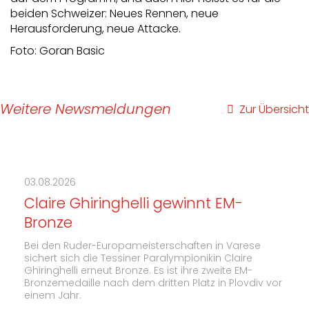
beiden Schweizer: Neues Rennen, neue
Herausforderung, neue Attacke.
Foto: Goran Basic
Weitere Newsmeldungen
Zur Übersicht
03.08.2026
Claire Ghiringhelli gewinnt EM-
Bronze
Bei den Ruder-Europameisterschaften in Varese
sichert sich die Tessiner Paralympionikin Claire
Ghiringhelli erneut Bronze. Es ist ihre zweite EM-
Bronzemedaille nach dem dritten Platz in Plovdiv vor
einem Jahr.