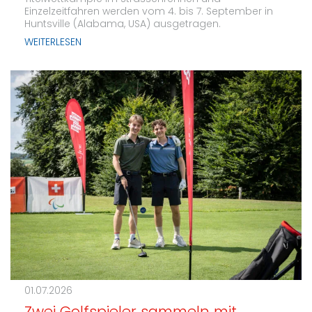
Einzelzeitfahren werden vom 4. bis 7. September in
Huntsville (Alabama, USA) ausgetragen.
WEITERLESEN
01.07.2026