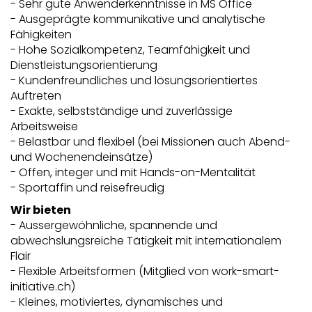
- Sehr gute Anwenderkenntnisse in MS Office
- Ausgeprägte kommunikative und analytische
Fähigkeiten
- Hohe Sozialkompetenz, Teamfähigkeit und
Dienstleistungsorientierung
- Kundenfreundliches und lösungsorientiertes
Auftreten
- Exakte, selbstständige und zuverlässige
Arbeitsweise
- Belastbar und flexibel (bei Missionen auch Abend-
und Wochenendeinsätze)
- Offen, integer und mit Hands-on-Mentalität
- Sportaffin und reisefreudig
Wir bieten
- Aussergewöhnliche, spannende und
abwechslungsreiche Tätigkeit mit internationalem
Flair
- Flexible Arbeitsformen (Mitglied von work-smart-
initiative.ch)
- Kleines, motiviertes, dynamisches und