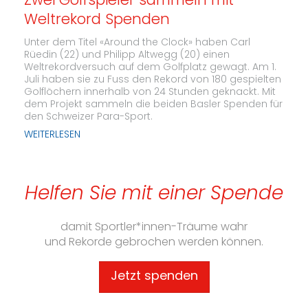
Zwei Golfspieler sammeln mit
Weltrekord Spenden
Unter dem Titel «Around the Clock» haben Carl
Rüedin (22) und Philipp Altwegg (20) einen
Weltrekordversuch auf dem Golfplatz gewagt. Am 1.
Juli haben sie zu Fuss den Rekord von 180 gespielten
Golflöchern innerhalb von 24 Stunden geknackt. Mit
dem Projekt sammeln die beiden Basler Spenden für
den Schweizer Para-Sport.
WEITERLESEN
Helfen Sie mit einer Spende
damit Sportler*innen-Träume wahr
und Rekorde gebrochen werden können.
Jetzt spenden