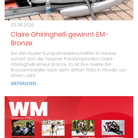
03.08.2026
Claire Ghiringhelli gewinnt EM-
Bronze
Bei den Ruder-Europameisterschaften in Varese
sichert sich die Tessiner Paralympionikin Claire
Ghiringhelli erneut Bronze. Es ist ihre zweite EM-
Bronzemedaille nach dem dritten Platz in Plovdiv vor
einem Jahr.
WEITERLESEN