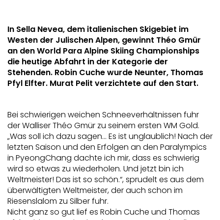
In Sella Nevea, dem italienischen Skigebiet im
Westen der Julischen Alpen, gewinnt Théo Gmür
an den World Para Alpine Skiing Championships
die heutige Abfahrt in der Kategorie der
Stehenden. Robin Cuche wurde Neunter, Thomas
Pfyl Elfter. Murat Pelit verzichtete auf den Start.
Bei schwierigen weichen Schneeverhältnissen fuhr
der Walliser Théo Gmür zu seinem ersten WM Gold.
„Was soll ich dazu sagen… Es ist unglaublich! Nach der
letzten Saison und den Erfolgen an den Paralympics
in PyeongChang dachte ich mir, dass es schwierig
wird so etwas zu wiederholen. Und jetzt bin ich
Weltmeister! Das ist so schön.“, sprudelt es aus dem
überwältigten Weltmeister, der auch schon im
Riesenslalom zu Silber fuhr.
Nicht ganz so gut lief es Robin Cuche und Thomas