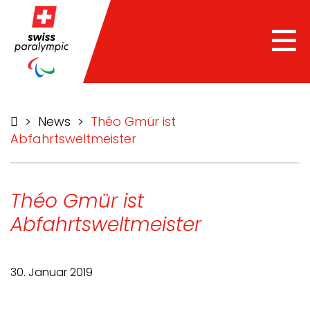
Tog
nav
>
News
>
Théo Gmür ist
Abfahrtsweltmeister
Théo Gmür ist
Abfahrtsweltmeister
30. Januar 2019