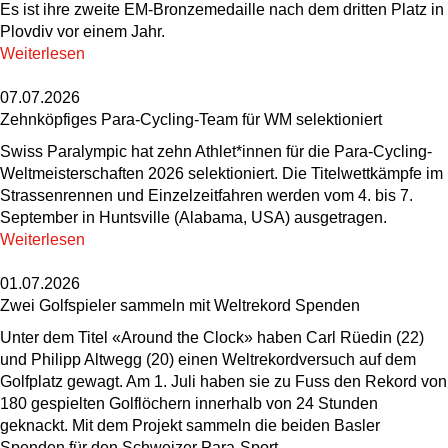
Es ist ihre zweite EM-Bronzemedaille nach dem dritten Platz in
Plovdiv vor einem Jahr.
Weiterlesen
07.07.2026
Zehnköpfiges Para-Cycling-Team für WM selektioniert
Swiss Paralympic hat zehn Athlet*innen für die Para-Cycling-
Weltmeisterschaften 2026 selektioniert. Die Titelwettkämpfe im
Strassenrennen und Einzelzeitfahren werden vom 4. bis 7.
September in Huntsville (Alabama, USA) ausgetragen.
Weiterlesen
01.07.2026
Zwei Golfspieler sammeln mit Weltrekord Spenden
Unter dem Titel «Around the Clock» haben Carl Rüedin (22)
und Philipp Altwegg (20) einen Weltrekordversuch auf dem
Golfplatz gewagt. Am 1. Juli haben sie zu Fuss den Rekord von
180 gespielten Golflöchern innerhalb von 24 Stunden
geknackt. Mit dem Projekt sammeln die beiden Basler
Spenden für den Schweizer Para-Sport.