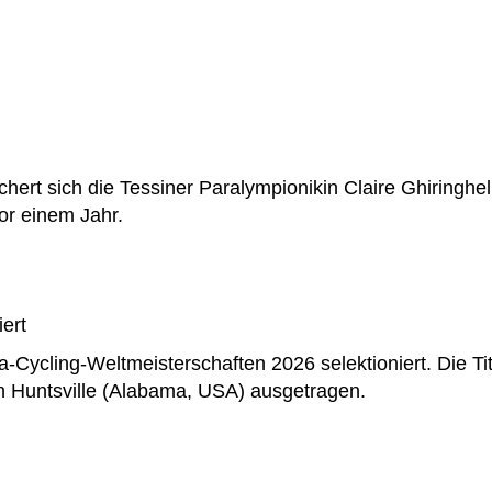
ert sich die Tessiner Paralympionikin Claire Ghiringhell
or einem Jahr.
ert
ra-Cycling-Weltmeisterschaften 2026 selektioniert. Die 
in Huntsville (Alabama, USA) ausgetragen.