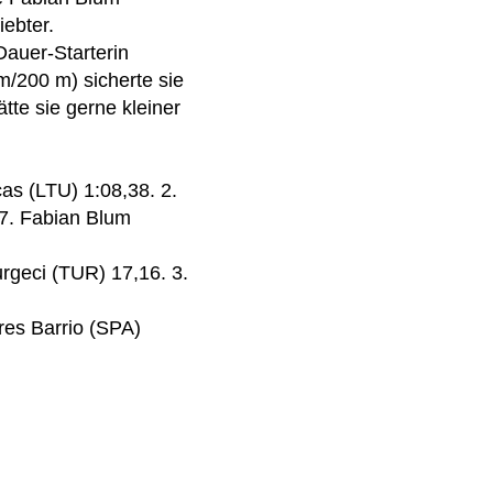
ebter.
auer-Starterin
m/200 m) sicherte sie
te sie gerne kleiner
cas (LTU) 1:08,38. 2.
 7. Fabian Blum
rgeci (TUR) 17,16. 3.
res Barrio (SPA)