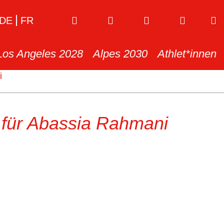
DE
FR
Los Angeles 2028
Alpes 2030
Athlet*innen
i
l für Abassia Rahmani