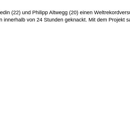
din (22) und Philipp Altwegg (20) einen Weltrekordvers
n innerhalb von 24 Stunden geknackt. Mit dem Projekt 