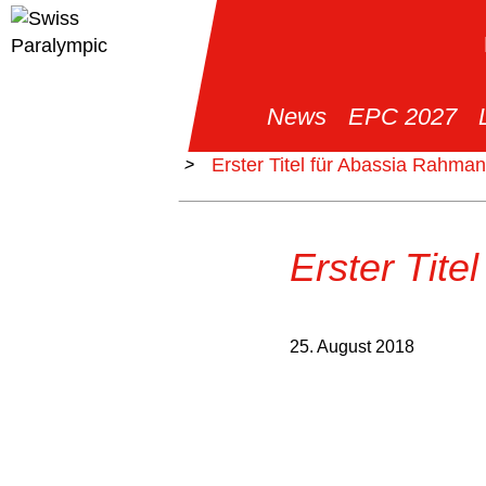
News
EPC 2027
>
News
>
Erster Titel für Abassia Rahman
Erster Tite
25. August 2018