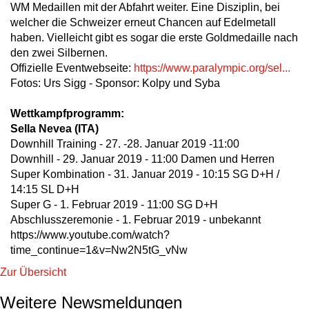
WM Medaillen mit der Abfahrt weiter. Eine Disziplin, bei
welcher die Schweizer erneut Chancen auf Edelmetall
haben. Vielleicht gibt es sogar die erste Goldmedaille nach
den zwei Silbernen.
Offizielle Eventwebseite:
https://www.paralympic.org/sel...
Fotos: Urs Sigg - Sponsor: Kolpy und Syba
Wettkampfprogramm:
Sella Nevea (ITA)
Downhill Training - 27. -28. Januar 2019 -11:00
Downhill - 29. Januar 2019 - 11:00 Damen und Herren
Super Kombination - 31. Januar 2019 - 10:15 SG D+H /
14:15 SL D+H
Super G - 1. Februar 2019 - 11:00 SG D+H
Abschlusszeremonie - 1. Februar 2019 - unbekannt
https://www.youtube.com/watch?
time_continue=1&v=Nw2N5tG_vNw
Zur Übersicht
Weitere Newsmeldungen