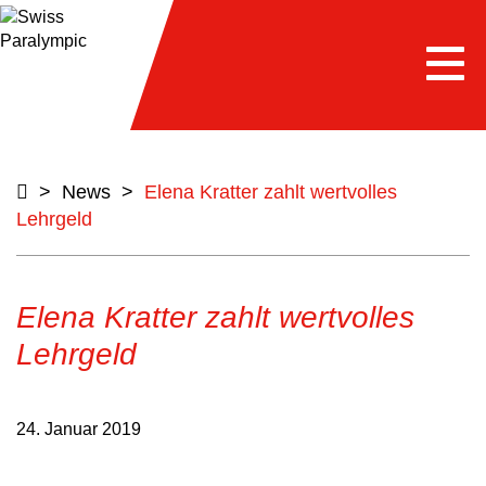
Togg
navi
>
News
>
Elena Kratter zahlt wertvolles
Lehrgeld
Elena Kratter zahlt wertvolles
Lehrgeld
24. Januar 2019