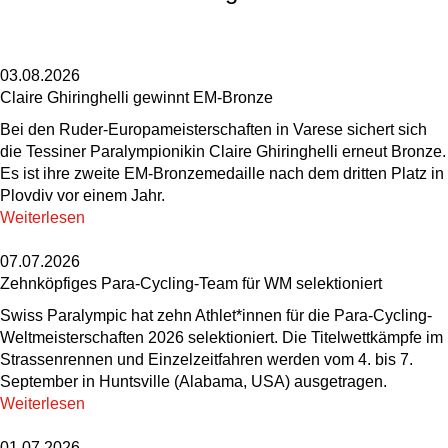
03.08.2026
Claire Ghiringhelli gewinnt EM-Bronze
Bei den Ruder-Europameisterschaften in Varese sichert sich
die Tessiner Paralympionikin Claire Ghiringhelli erneut Bronze.
Es ist ihre zweite EM-Bronzemedaille nach dem dritten Platz in
Plovdiv vor einem Jahr.
Weiterlesen
07.07.2026
Zehnköpfiges Para-Cycling-Team für WM selektioniert
Swiss Paralympic hat zehn Athlet*innen für die Para-Cycling-
Weltmeisterschaften 2026 selektioniert. Die Titelwettkämpfe im
Strassenrennen und Einzelzeitfahren werden vom 4. bis 7.
September in Huntsville (Alabama, USA) ausgetragen.
Weiterlesen
01.07.2026