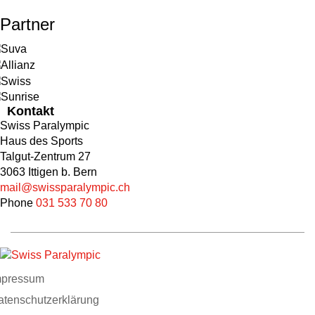
Partner
Kontakt
Swiss Paralympic
Haus des Sports
Talgut-Zentrum 27
3063 Ittigen b. Bern
mail@swissparalympic.ch
Phone
031 533 70 80
mpressum
atenschutzerklärung