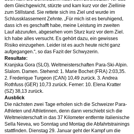
dem Gleichgewicht, stürzte und kam kurz vor der Ziellinie
zum Stillstand. Sie rettete sich ins Ziel und wurde im
Schlussklassement Zehnte. „Für mich ist es beruhigend,
dass ich es geschafft habe, meine Leistung im zweiten
Lauf abzurufen, abgesehen vom Sturz kurz vor dem Ziel.
Ich habe alles versucht. Es gehört dazu, ein gewisses
Risiko einzugehen. Leider ist es auch heute nicht ganz
aufgegangen.“, so das Fazit der Schwyzerin.
Resultate:
Kranjska Gora (SLO). Weltmeisterschaften Para-Ski-Alpin.
Slalom. Damen. Stehend: 1. Marie Bochet (FRA) 2:03,35.
2. Frederique Turgeon (CAN) 10,49 zurück. 3. Andrea
Rothfuss (GER) 10,73 zurück. Ferner: 10. Elena Kratter
(SZ) 38,13 zurück.
Ausblick
Die nächsten zwei Tage erholen sich die Schweizer Para-
Athleten und Athletinnen, denn dann verschiebt sich die
Weltmeisterschaft in das 37 Kilometer entfernte italienische
Sella Nevea, wo Sonntag und Montag die Abfahrtstrainings
stattfinden. Dienstag 29. Januar geht der Kampf um die