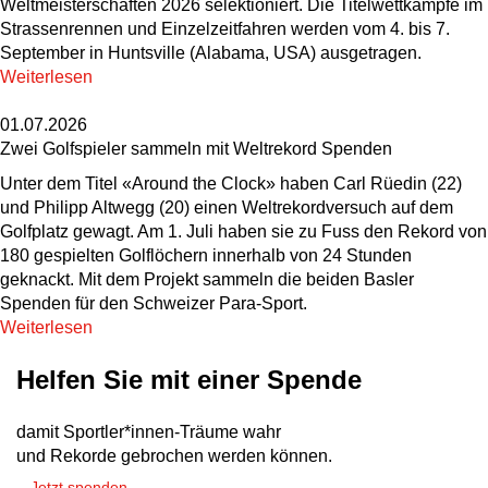
Weltmeisterschaften 2026 selektioniert. Die Titelwettkämpfe im
Strassenrennen und Einzelzeitfahren werden vom 4. bis 7.
September in Huntsville (Alabama, USA) ausgetragen.
Weiterlesen
01.07.2026
Zwei Golfspieler sammeln mit Weltrekord Spenden
Unter dem Titel «Around the Clock» haben Carl Rüedin (22)
und Philipp Altwegg (20) einen Weltrekordversuch auf dem
Golfplatz gewagt. Am 1. Juli haben sie zu Fuss den Rekord von
180 gespielten Golflöchern innerhalb von 24 Stunden
geknackt. Mit dem Projekt sammeln die beiden Basler
Spenden für den Schweizer Para-Sport.
Weiterlesen
Helfen Sie mit einer Spende
damit Sportler*innen-Träume wahr
und Rekorde gebrochen werden können.
Jetzt spenden