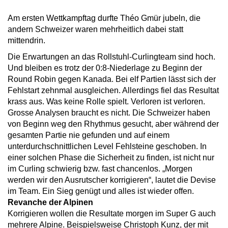
Am ersten Wettkampftag durfte Théo Gmür jubeln, die
andern Schweizer waren mehrheitlich dabei statt
mittendrin.
Die Erwartungen an das Rollstuhl-Curlingteam sind hoch.
Und bleiben es trotz der 0:8-Niederlage zu Beginn der
Round Robin gegen Kanada. Bei elf Partien lässt sich der
Fehlstart zehnmal ausgleichen. Allerdings fiel das Resultat
krass aus. Was keine Rolle spielt. Verloren ist verloren.
Grosse Analysen braucht es nicht. Die Schweizer haben
von Beginn weg den Rhythmus gesucht, aber während der
gesamten Partie nie gefunden und auf einem
unterdurchschnittlichen Level Fehlsteine geschoben. In
einer solchen Phase die Sicherheit zu finden, ist nicht nur
im Curling schwierig bzw. fast chancenlos. „Morgen
werden wir den Ausrutscher korrigieren“, lautet die Devise
im Team. Ein Sieg genügt und alles ist wieder offen.
Revanche der Alpinen
Korrigieren wollen die Resultate morgen im Super G auch
mehrere Alpine. Beispielsweise Christoph Kunz, der mit