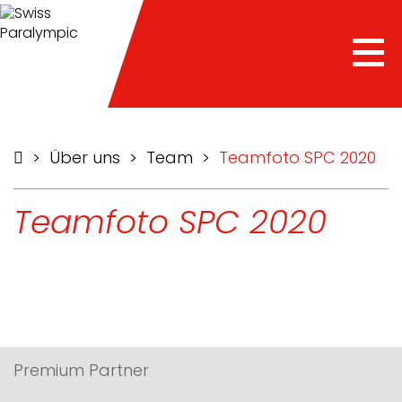
Tog
nav
>
Über uns
>
Team
>
Teamfoto SPC 2020
Teamfoto SPC 2020
Premium Partner