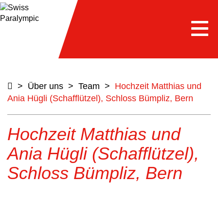
Togg
navi
>
Über uns
>
Team
>
Hochzeit Matthias und
Ania Hügli (Schafflützel), Schloss Bümpliz, Bern
Hochzeit Matthias und
Ania Hügli (Schafflützel),
Schloss Bümpliz, Bern