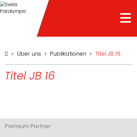
Tog
nav
>
Über uns
>
Publikationen
>
Titel JB 16
Titel JB 16
Premium Partner