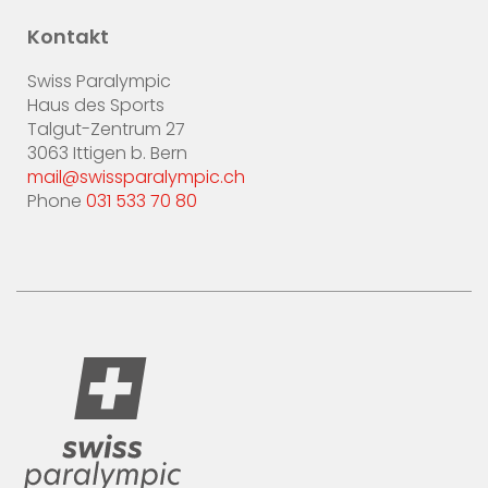
Kontakt
Swiss Paralympic
Haus des Sports
Talgut-Zentrum 27
3063 Ittigen b. Bern
mail@swissparalympic.ch
Phone
031 533 70 80