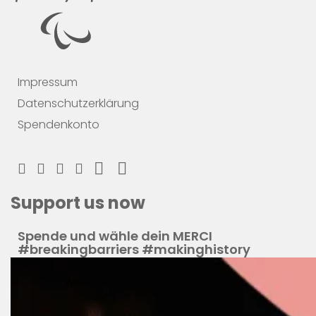
Impressum
Datenschutzerklärung
Spendenkonto
Support us now
Spende und wähle dein MERCI
#breakingbarriers #makinghistory