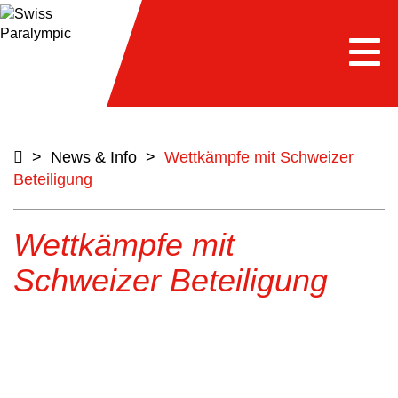
Togg
navi
>
News & Info
>
Wettkämpfe mit Schweizer
Beteiligung
Wettkämpfe mit
Schweizer Beteiligung