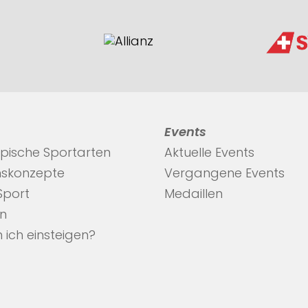
Events
pische Sportarten
Aktuelle Events
nskonzepte
Vergangene Events
 Sport
Medaillen
en
 ich einsteigen?