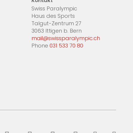
Kontakt
Swiss Paralympic
Haus des Sports
Talgut-Zentrum 27
3063 Ittigen b. Bern
mail@swissparalympic.ch
Phone
031 533 70 80