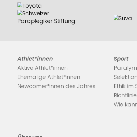
Athlet*innen
Sport
Aktive Athlet*innen
Paralym
Ehemalige Athlet*innen
Selektio
Newcomer*innen des Jahres
Ethik im
Richtlini
Wie kann