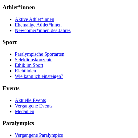
Athlet*innen
Aktive Athlet*innen
Ehemalige Athlet*innen
Newcomer*innen des Jahres
Sport
Paralympische Sportarten
Selektionskonzepte
Ethik im Sport
Richtlinien
Wie kann ich einsteigen?
Events
Aktuelle Events
Vergangene Events
Medaillen
Paralympics
Vergangene Paralympics