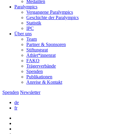
Medaillen
Paralympics
Vergangene Paralympics
Geschichte der Paralympics
Statistik
IPC
Über uns
Team
Partner & Sponsoren
Stiftungsrat
Athlet*innenrat
FAKO
Trägerverbände
Spenden
Publikationen
Anreise & Kontakt
Spenden
Newsletter
de
fr