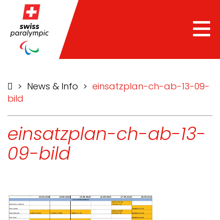
Tog
nav
>
News & Info
>
einsatzplan-ch-ab-13-09-
bild
einsatzplan-ch-ab-13-
09-bild