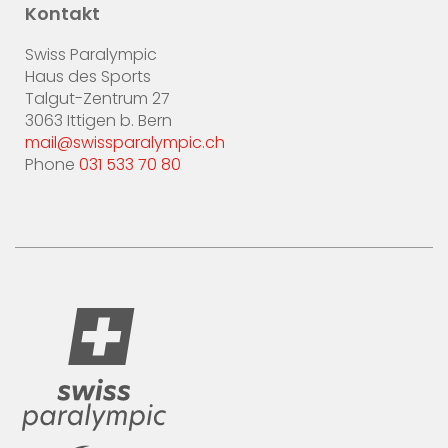
Kontakt
Swiss Paralympic
Haus des Sports
Talgut-Zentrum 27
3063 Ittigen b. Bern
mail@swissparalympic.ch
Phone
031 533 70 80