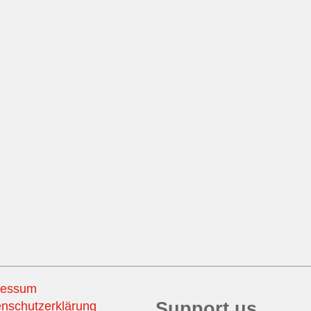
ressum
Support us
nschutzerklärung