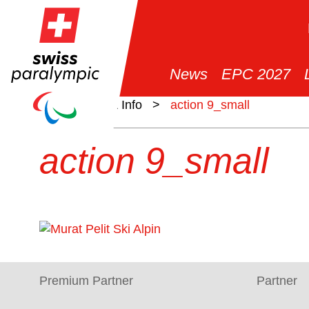
News
EPC 2027
>
News & Info
>
action 9_small
action 9_small
Premium Partner
Partner