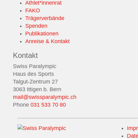
Athlet*innenrat
FAKO
Trägerverbände
Spenden
Publikationen
Anreise & Kontakt
Kontakt
Swiss Paralympic
Haus des Sports
Talgut-Zentrum 27
3063 Ittigen b. Bern
mail@swissparalympic.ch
Phone
031 533 70 80
Imp
Date