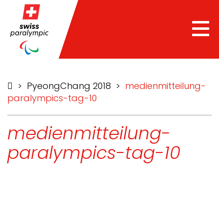
Tog
nav
>
PyeongChang 2018
>
medienmitteilung-
paralympics-tag-10
medienmitteilung-
paralympics-tag-10