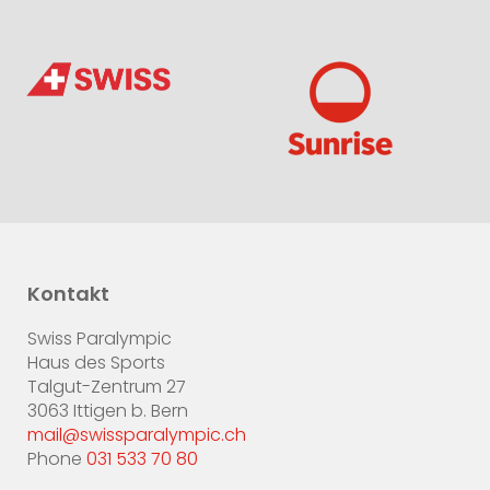
Kontakt
Swiss Paralympic
Haus des Sports
Talgut-Zentrum 27
3063 Ittigen b. Bern
mail@swissparalympic.ch
Phone
031 533 70 80