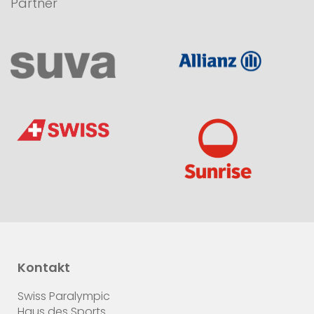
Partner
Kontakt
Swiss Paralympic
Haus des Sports