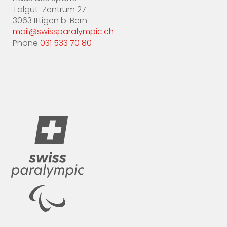
Talgut-Zentrum 27
3063 Ittigen b. Bern
mail@swissparalympic.ch
Phone
031 533 70 80