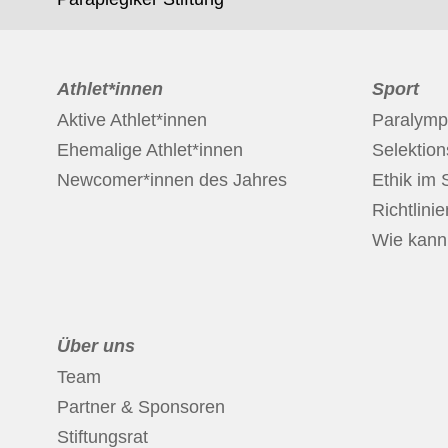
Athlet*innen
Sport
Aktive Athlet*innen
Paralymp
Ehemalige Athlet*innen
Selektio
Newcomer*innen des Jahres
Ethik im 
Richtlinie
Wie kann 
Über uns
Team
Partner & Sponsoren
Stiftungsrat