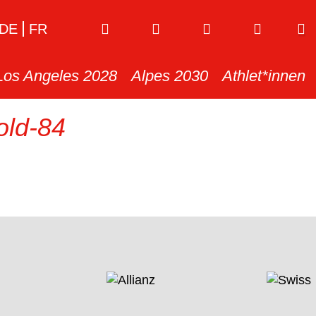
DE
FR
Los Angeles 2028
Alpes 2030
Athlet*innen
ld-84