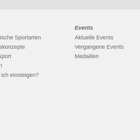
Events
ische Sportarten
Aktuelle Events
nskonzepte
Vergangene Events
Sport
Medaillen
n
ich einsteigen?