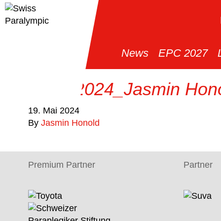
News
EPC 2027
Kobe 2024_Jasmin Hono
19. Mai 2024
By
Jasmin Honold
Premium Partner
Partner