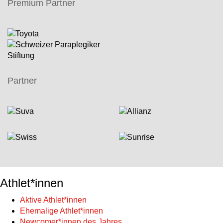
Premium Partner
Partner
Athlet*innen
Aktive Athlet*innen
Ehemalige Athlet*innen
Newcomer*innen des Jahres