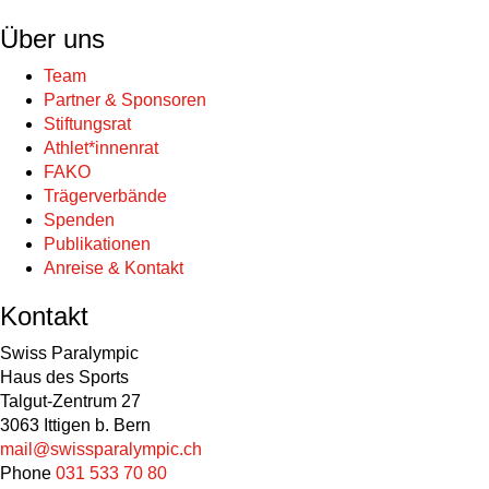
Über uns
Team
Partner & Sponsoren
Stiftungsrat
Athlet*innenrat
FAKO
Trägerverbände
Spenden
Publikationen
Anreise & Kontakt
Kontakt
Swiss Paralympic
Haus des Sports
Talgut-Zentrum 27
3063 Ittigen b. Bern
mail@swissparalympic.ch
Phone
031 533 70 80