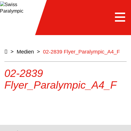
Togg
navi
>
Medien
>
02-2839 Flyer_Paralympic_A4_F
02-2839
Flyer_Paralympic_A4_F