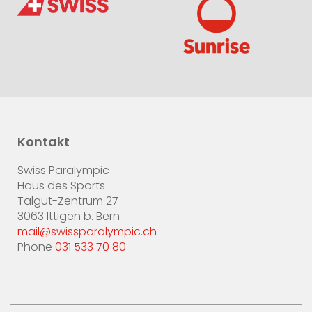
Kontakt
Swiss Paralympic
Haus des Sports
Talgut-Zentrum 27
3063 Ittigen b. Bern
mail@swissparalympic.ch
Phone
031 533 70 80