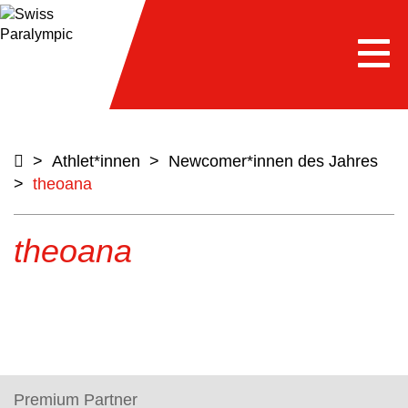
Togg
navi
>
Athlet*innen
>
Newcomer*innen des Jahres
>
theoana
theoana
Premium Partner