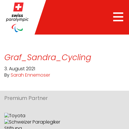
Tog
nav
Graf_Sandra_Cycling
3. August 2021
By
Sarah Ennemoser
Premium Partner