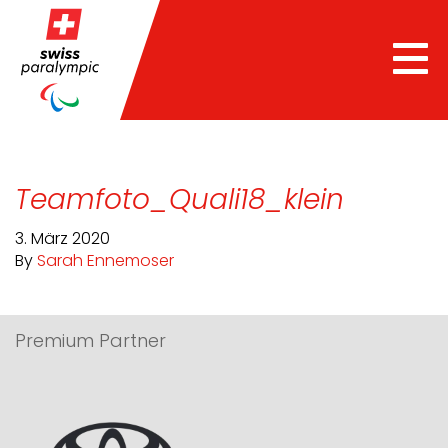
Tog
nav
Teamfoto_Quali18_klein
3. März 2020
By
Sarah Ennemoser
Premium Partner