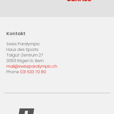
Kontakt
Swiss Paralympic
Haus des Sports
Talgut-Zentrum 27
3063 Ittigen b. Bern
mail@swissparalympic.ch
Phone
031 533 70 80