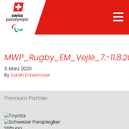
Tog
nav
MWP_Rugby_EM_Vejle_7.-11.8.2
3. März 2020
By
Sarah Ennemoser
Premium Partner