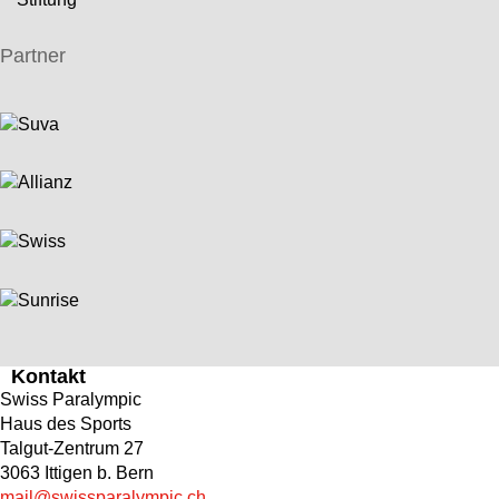
Partner
Kontakt
Swiss Paralympic
Haus des Sports
Talgut-Zentrum 27
3063 Ittigen b. Bern
mail@swissparalympic.ch