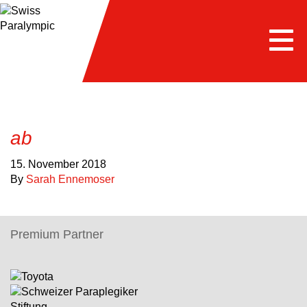
Togg
navi
ab
15. November 2018
By
Sarah Ennemoser
Premium Partner