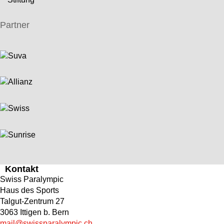
Partner
Kontakt
Swiss Paralympic
Haus des Sports
Talgut-Zentrum 27
3063 Ittigen b. Bern
mail@swissparalympic.ch