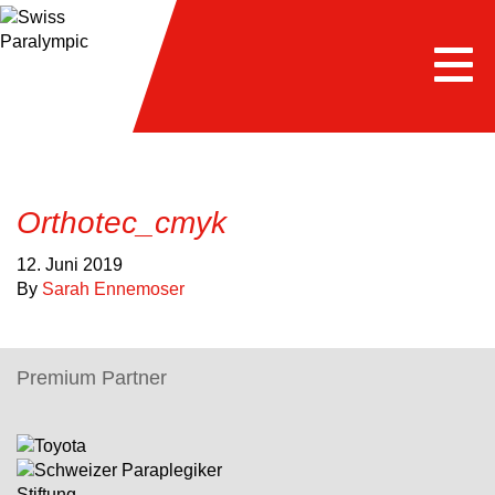
Togg
navi
Orthotec_cmyk
12. Juni 2019
By
Sarah Ennemoser
Premium Partner