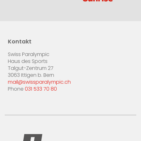
Kontakt
Swiss Paralympic
Haus des Sports
Talgut-Zentrum 27
3063 Ittigen b. Bern
mail@swissparalympic.ch
Phone
031 533 70 80