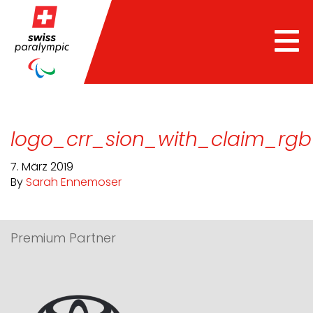
Tog
nav
logo_crr_sion_with_claim_rgb
7. März 2019
By
Sarah Ennemoser
Premium Partner