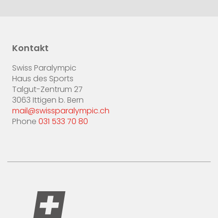
Kontakt
Swiss Paralympic
Haus des Sports
Talgut-Zentrum 27
3063 Ittigen b. Bern
mail@swissparalympic.ch
Phone
031 533 70 80