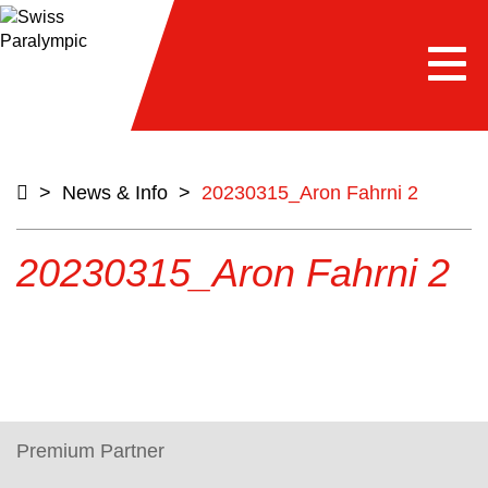
Togg
navi
>
News & Info
>
20230315_Aron Fahrni 2
20230315_Aron Fahrni 2
Premium Partner