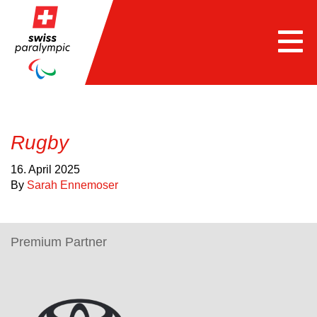
Togg
navi
Rugby
16. April 2025
By
Sarah Ennemoser
Premium Partner