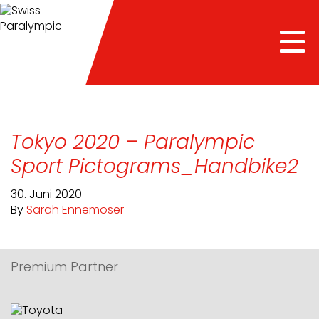
Tog
nav
Tokyo 2020 – Paralympic
Sport Pictograms_Handbike2
30. Juni 2020
By
Sarah Ennemoser
Premium Partner