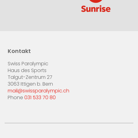
Kontakt
Swiss Paralympic
Haus des Sports
Talgut-Zentrum 27
3063 Ittigen b. Bern
mail@swissparalympic.ch
Phone
031 533 70 80