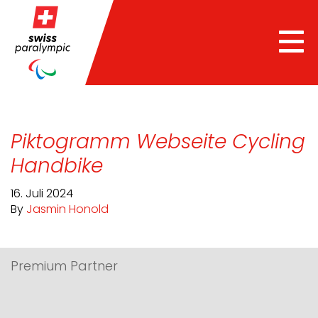
Tog
nav
Piktogramm Webseite Cycling
Handbike
16. Juli 2024
By
Jasmin Honold
Premium Partner