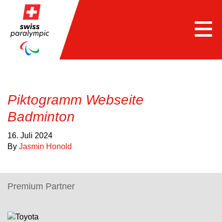
Togg
navi
Piktogramm Webseite
Badminton
16. Juli 2024
By
Jasmin Honold
Premium Partner