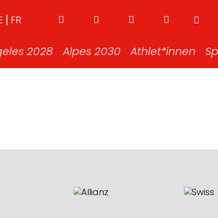
E
FR
geles 2028
Alpes 2030
Athlet*innen
Sp