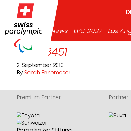
D
News
EPC 2027
Los An
DSC_8451
2. September 2019
By
Sarah Ennemoser
Premium Partner
Partner