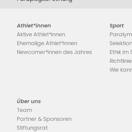
Athlet*innen
Sport
Aktive Athlet*innen
Paralym
Ehemalige Athlet*innen
Selektio
Newcomer*innen des Jahres
Ethik im
Richtlini
Wie kann
Über uns
Team
Partner & Sponsoren
Stiftungsrat