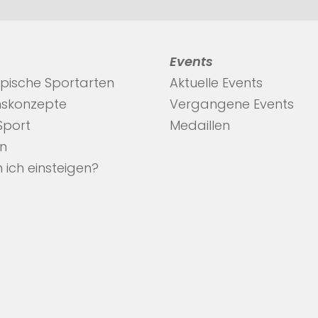
Events
pische Sportarten
Aktuelle Events
nskonzepte
Vergangene Events
 Sport
Medaillen
en
 ich einsteigen?