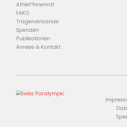
Athlet*innenrat
FAKO
Trägerverbände
Spenden
Publikationen
Anreise & Kontakt
Impres
Dat
Spe