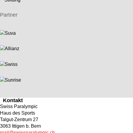
Partner
Kontakt
Swiss Paralympic
Haus des Sports
Talgut-Zentrum 27
3063 Ittigen b. Bern
mail@swissparalympic.ch