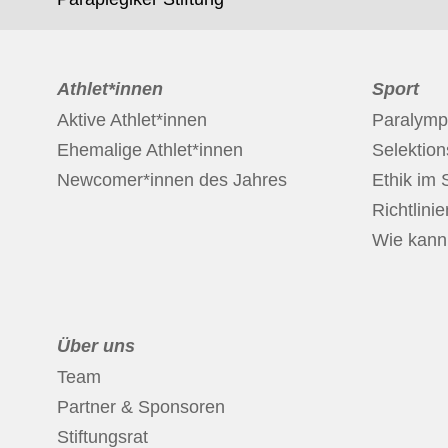
Athlet*innen
Sport
Aktive Athlet*innen
Paralymp
Ehemalige Athlet*innen
Selektio
Newcomer*innen des Jahres
Ethik im 
Richtlinie
Wie kann 
Über uns
Team
Partner & Sponsoren
Stiftungsrat