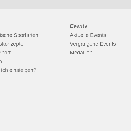
Events
ische Sportarten
Aktuelle Events
nskonzepte
Vergangene Events
Sport
Medaillen
n
ich einsteigen?