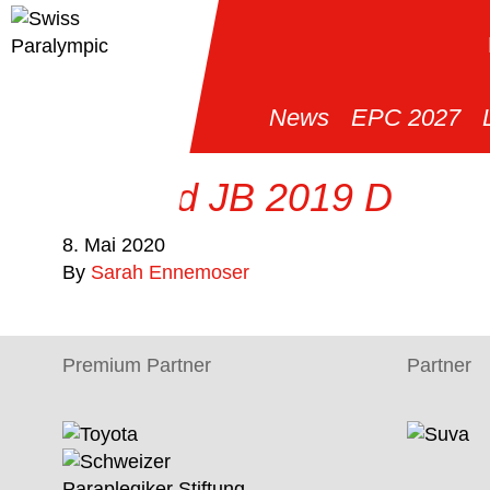
News
EPC 2027
Titelbild JB 2019 D
8. Mai 2020
By
Sarah Ennemoser
Premium Partner
Partner