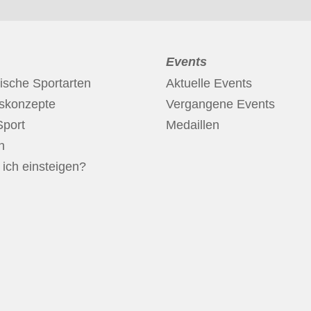
Events
ische Sportarten
Aktuelle Events
nskonzepte
Vergangene Events
Sport
Medaillen
n
ich einsteigen?