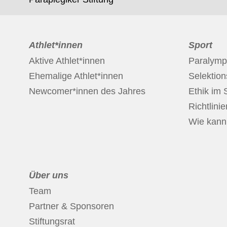
Athlet*innen
Sport
Aktive Athlet*innen
Paralymp
Ehemalige Athlet*innen
Selektio
Newcomer*innen des Jahres
Ethik im 
Richtlinie
Wie kann 
Über uns
Team
Partner & Sponsoren
Stiftungsrat