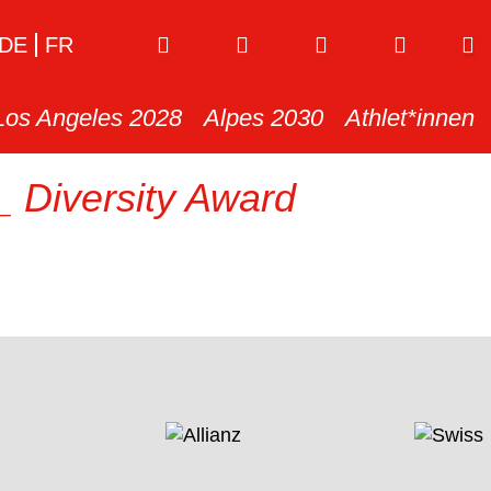
DE
FR
Los Angeles 2028
Alpes 2030
Athlet*innen
_ Diversity Award